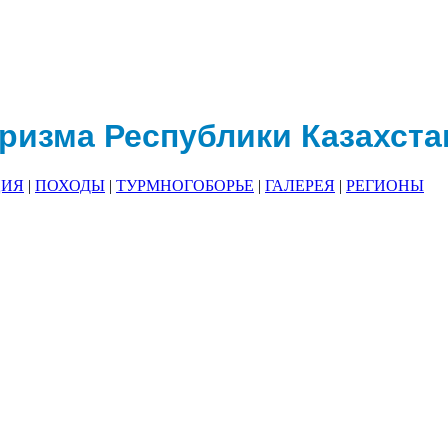
ризма Республики Казахста
ЦИЯ
|
ПОХОДЫ
|
ТУРМНОГОБОРЬЕ
|
ГАЛЕРЕЯ
|
РЕГИОНЫ